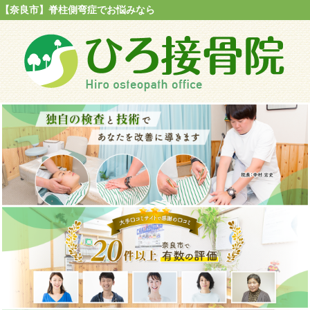
【奈良市】脊柱側弯症でお悩みなら