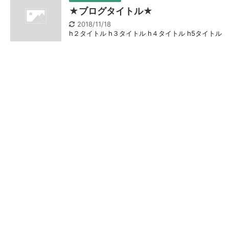
★ブログタイトル★
2018/11/18
h２タイトル h３タイトル h４タイトル h5タイトル