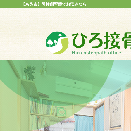
【奈良市】脊柱側弯症でお悩みなら