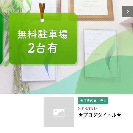
★症状名★コラム
2018/11/18
★ブログタイトル★