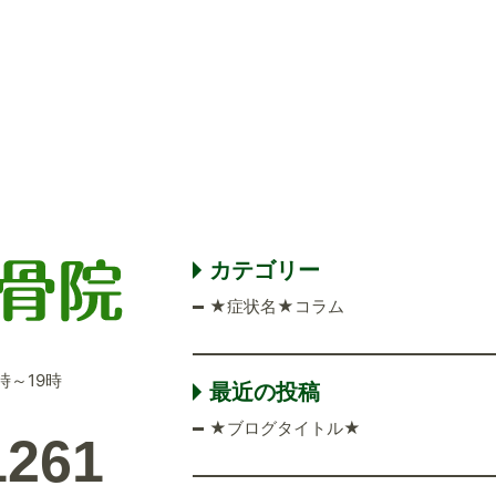
カテゴリー
★症状名★コラム
時～19時
最近の投稿
★ブログタイトル★
1261