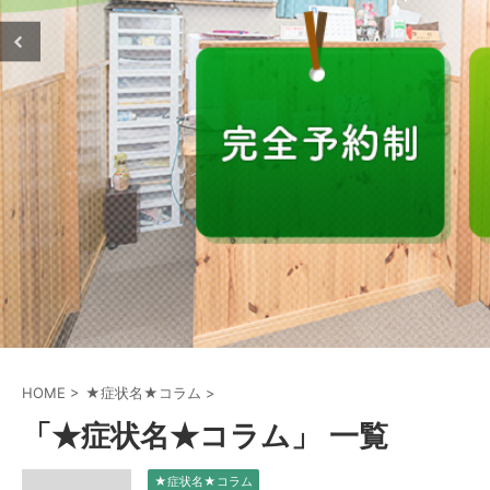
HOME
>
★症状名★コラム
>
「★症状名★コラム」 一覧
★症状名★コラム